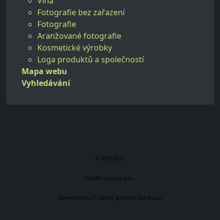
Vína
Fotografie bez zařazení
Fotografie
Aranžované fotografie
Kosmetické výrobky
Loga produktů a společností
Mapa webu
Vyhledávání
© 2010-2021
HLAWA creative s.r.o.
Komenského 27, 46601 Jablonec nad Nisou