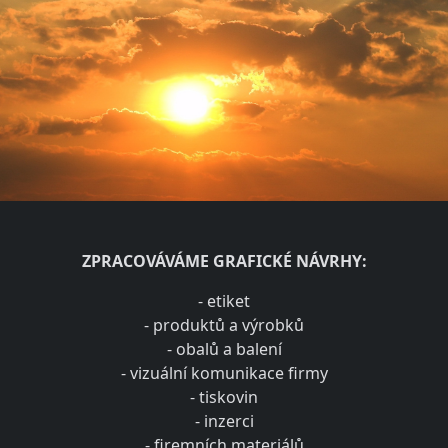
ZPRACOVÁVÁME GRAFICKÉ NÁVRHY:
- etiket
- produktů a výrobků
- obalů a balení
- vizuální komunikace firmy
- tiskovin
- inzerci
- firemních materiálů