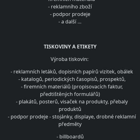
- reklamního zboží
- podpor prodeje
- a další …
TISKOVINY A ETIKETY
Výroba tiskovin:
- reklamních letáků, dopisních papírů vizitek, obálek
- katalogů, periodických časopisů, prospektů,
- firemních materiálů (propisovacích faktur,
předtištěných formulářů)
- plakátů, posterů, visaček na produkty, přebaly
produktů
- podpor prodeje - stojánky, displaye, drobné reklamní
předměty
- billboardů