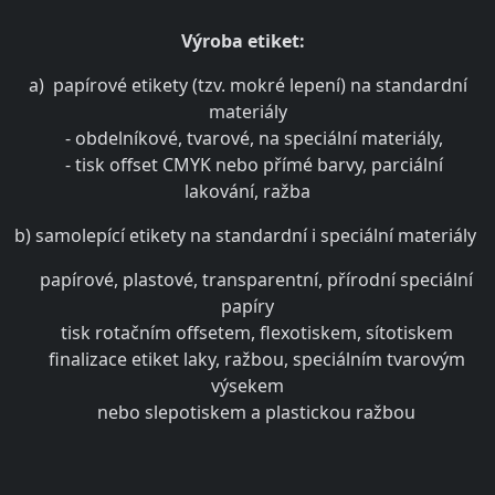
Výroba etiket:
a) papírové etikety (tzv. mokré lepení) na standardní
materiály
- obdelníkové, tvarové, na speciální materiály,
- tisk offset CMYK nebo přímé barvy, parciální
lakování, ražba
b) samolepící etikety na standardní i speciální materiály
papírové, plastové, transparentní, přírodní speciální
papíry
tisk rotačním offsetem, flexotiskem, sítotiskem
finalizace etiket laky, ražbou, speciálním tvarovým
výsekem
nebo slepotiskem a plastickou ražbou