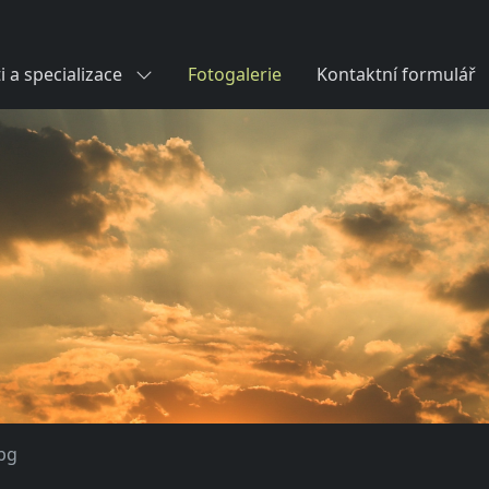
i a specializace
Fotogalerie
Kontaktní formulář
pg