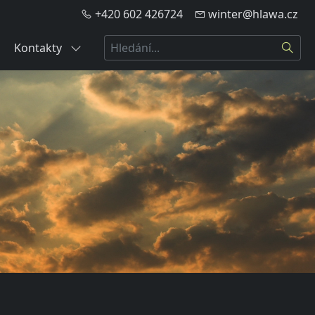
+420 602 426724
winter@hlawa.cz
Hledat
Kontakty